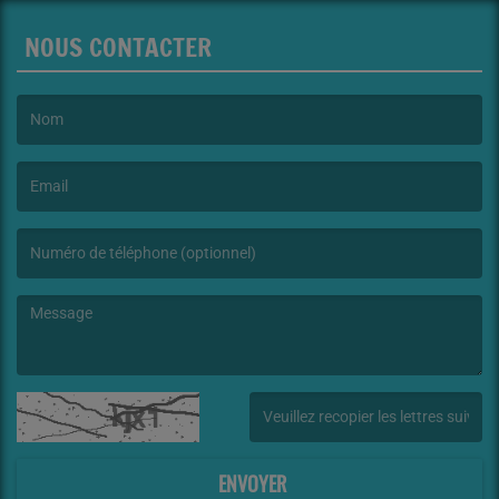
NOUS CONTACTER
(Le nom est obligatoire. )
(L’email est obligatoire. )
(Le message est obligatoire. )
(Captcha invalide. )
ENVOYER