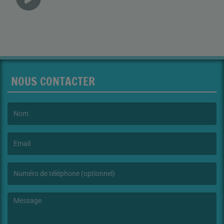
NOUS CONTACTER
(Le nom est obligatoire. )
(L’email est obligatoire. )