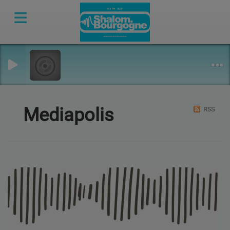
Mediapolis
RSS