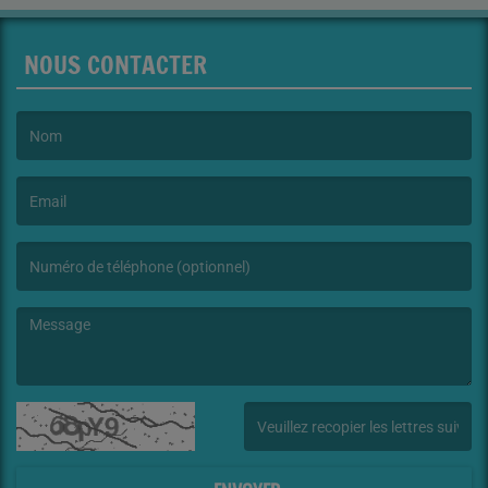
NOUS CONTACTER
(Le nom est obligatoire. )
(L’email est obligatoire. )
(Le message est obligatoire. )
(Captcha invalide. )