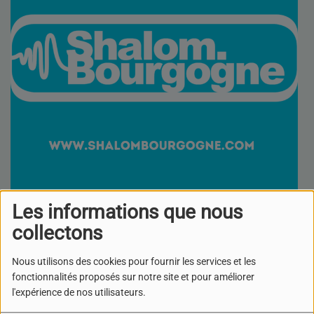
Les informations que nous
Retrouvez votre émission ''Nouvelles d'Israël"
collectons
BONNES NOUVELLES D'ISRAËL-
Nous utilisons des cookies pour fournir les services et les
MAI 2026
fonctionnalités proposés sur notre site et pour améliorer
l'expérience de nos utilisateurs.