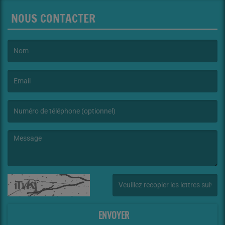
NOUS CONTACTER
(Le nom est obligatoire. )
(L’email est obligatoire. )
(Le message est obligatoire. )
(Captcha invalide. )
ENVOYER