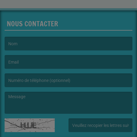
NOUS CONTACTER
(Le nom est obligatoire. )
(L’email est obligatoire. )
(Le message est obligatoire. )
(Captcha invalide. )