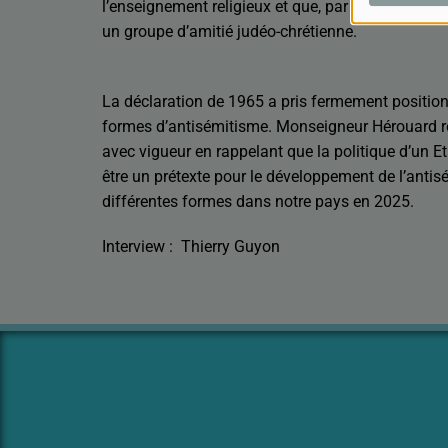
l’enseignement religieux et que, par exemple, il ex
un groupe d’amitié judéo-chrétienne.
La déclaration de 1965 a pris fermement position
formes d’antisémitisme. Monseigneur Hérouard ré
avec vigueur en rappelant que la politique d’un Et
être un prétexte pour le développement de l’anti
différentes formes dans notre pays en 2025.
Interview : Thierry Guyon