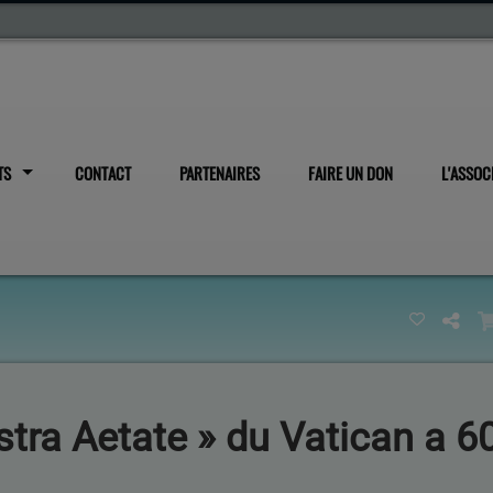
TS
CONTACT
PARTENAIRES
FAIRE UN DON
L'ASSOC
stra Aetate » du Vatican a 6