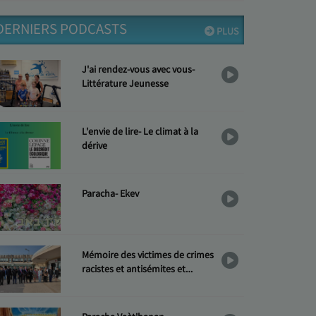
DERNIERS PODCASTS
PLUS
J'ai rendez-vous avec vous-
Littérature Jeunesse
L'envie de lire- Le climat à la
dérive
Paracha- Ekev
Mémoire des victimes de crimes
racistes et antisémites et
Hommage aux « Justes »