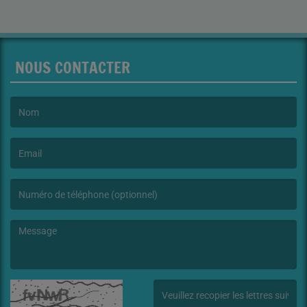
NOUS CONTACTER
(Le nom est obligatoire. )
(L’email est obligatoire. )
(Le message est obligatoire. )