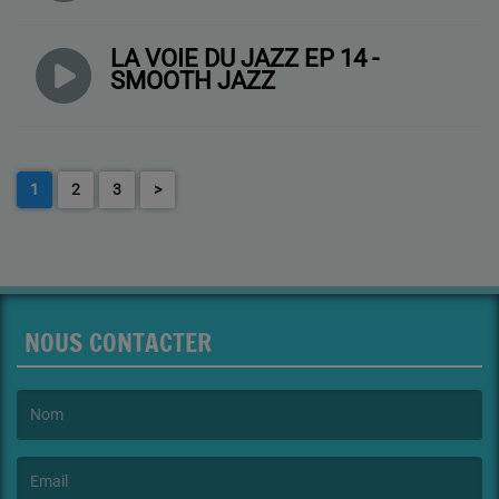
LA VOIE DU JAZZ EP 14 -
SMOOTH JAZZ
1
2
3
>
NOUS CONTACTER
(Le nom est obligatoire. )