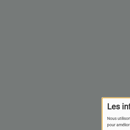
Les in
Nous utilison
pour améliore