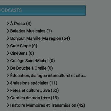
PODCASTS
À l'Asso (3)
Balades Musicales (1)
Bonjour, Ma ville, Ma région (64)
Café Clope (0)
CinéSens (8)
Collège Saint-Michel (0)
De Bouche à Oreille (0)
Éducation, dialogue interculturel et citoyenneté (18)
émissions spéciales (11)
Fêtes et culture Juive (52)
Gardien de mon frère (19)
Histoire Mémoires et Transmission (42)