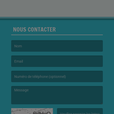
NOUS CONTACTER
(Le nom est obligatoire. )
(L’email est obligatoire. )
(Le message est obligatoire. )