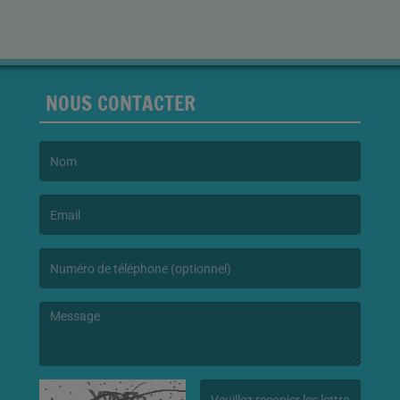
NOUS CONTACTER
(Le nom est obligatoire. )
(L’email est obligatoire. )
(Le message est obligatoire. )