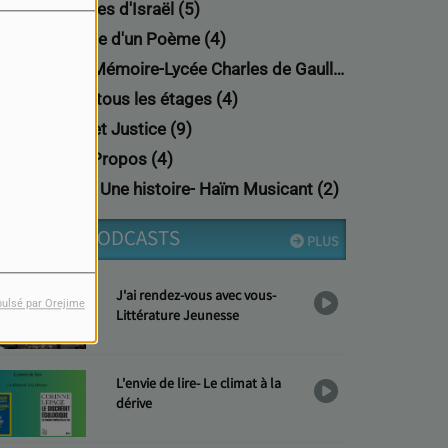
Nouvelles d'Israël (5)
Passage d'un Poème (4)
Projet Mémoire-Lycée Charles de Gaulle (8)
Rock à tous les étages (4)
Shoah et Justice (9)
Très à Propos (4)
Un jour, Une histoire- Haïm Musicant (2)
DERNIERS PODCASTS
PLUS
J'ai rendez-vous avec vous-
pulsé par Orejime
Littérature Jeunesse
L'envie de lire- Le climat à la
dérive