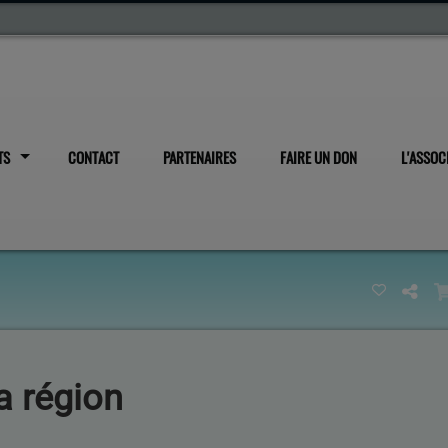
TS
CONTACT
PARTENAIRES
FAIRE UN DON
L'ASSOC
a région