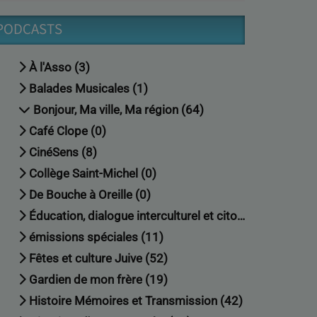
PODCASTS
À l'Asso (3)
Balades Musicales (1)
Bonjour, Ma ville, Ma région (64)
Café Clope (0)
CinéSens (8)
Collège Saint-Michel (0)
De Bouche à Oreille (0)
Éducation, dialogue interculturel et citoyenneté (18)
émissions spéciales (11)
Fêtes et culture Juive (52)
Gardien de mon frère (19)
Histoire Mémoires et Transmission (42)