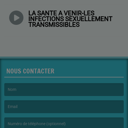
LA SANTÉ À VENIR-LES
INFECTIONS SEXUELLEMENT
TRANSMISSIBLES
NOUS CONTACTER
(Le nom est obligatoire. )
(L’email est obligatoire. )