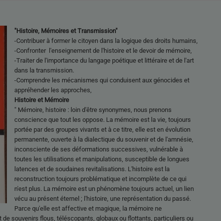
"Histoire, Mémoires et Transmission"
-Contribuer à former le citoyen dans la logique des droits humains,
-Confronter l'enseignement de l'histoire et le devoir de mémoire,
-Traiter de l'importance du langage poétique et littéraire et de l'art
dans la transmission.
-Comprendre les mécanismes qui conduisent aux génocides et
appréhender les approches,
Histoire et Mémoire
" Mémoire, histoire : loin d'être synonymes, nous prenons
conscience que tout les oppose. La mémoire est la vie, toujours
portée par des groupes vivants et à ce titre, elle est en évolution
permanente, ouverte à la dialectique du souvenir et de l'amnésie,
inconsciente de ses déformations successives, vulnérable à
toutes les utilisations et manipulations, susceptible de longues
latences et de soudaines revitalisations. L'histoire est la
reconstruction toujours problématique et incomplète de ce qui
n'est plus. La mémoire est un phénomène toujours actuel, un lien
vécu au présent éternel ; l'histoire, une représentation du passé.
Parce qu'elle est affective et magique, la mémoire ne
 de souvenirs flous, téléscopants, globaux ou flottants, particuliers ou