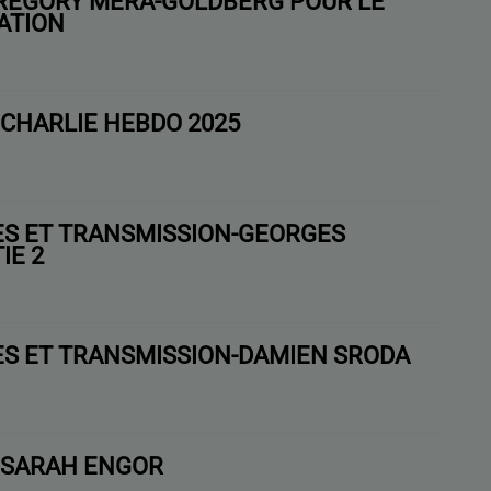
REGORY MÉRA-GOLDBERG POUR LE
ATION
HARLIE HEBDO 2025
ES ET TRANSMISSION-GEORGES
IE 2
ES ET TRANSMISSION-DAMIEN SRODA
: SARAH ENGOR