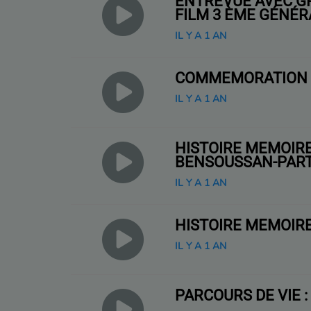
ENTREVUE AVEC G
FILM 3 ÈME GÉNÉR
IL Y A 1 AN
COMMÉMORATION C
IL Y A 1 AN
HISTOIRE MÉMOIR
BENSOUSSAN-PART
IL Y A 1 AN
HISTOIRE MÉMOIR
IL Y A 1 AN
PARCOURS DE VIE 