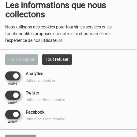
Les informations que nous
collectons
Nous utilisons des cookies pour fournir les services et les
fonctionnalités proposés sur notre site et pour améliorer
PROJET MÉMOIRE-LYCÉE
l'expérience de nos utilisateurs.
CHARLES DE GAULLE
Tout accepter
Tout refuser
Analytics
LES VEILLES
Utilisation: Analyse
LITTÉRAIRES
Activé
Twitter
Utilisation: Fonctionnalité
Activé
Facebook
LES MURMURES DE
Utilisation: Fonctionnalité
Activé
L'INFO