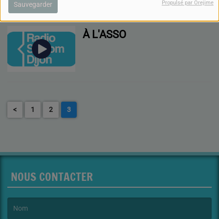
Propulsé par Orejime
Sauvegarder
À L'ASSO
<
1
2
3
NOUS CONTACTER