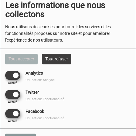
Les informations que nous
collectons
Nous utilisons des cookies pour fournir les services et les
fonctionnalités proposés sur notre site et pour améliorer
PROJET MÉMOIRE-LYCÉE
l'expérience de nos utilisateurs.
CHARLES DE GAULLE
Tout accepter
Tout refuser
Analytics
LES VEILLES
Utilisation: Analyse
LITTÉRAIRES
Activé
Twitter
Utilisation: Fonctionnalité
Activé
Facebook
LES MURMURES DE
Utilisation: Fonctionnalité
Activé
L'INFO