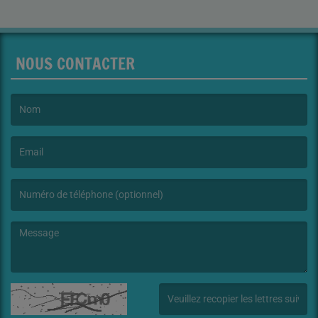
NOUS CONTACTER
(Le nom est obligatoire. )
(L’email est obligatoire. )
(Le message est obligatoire. )