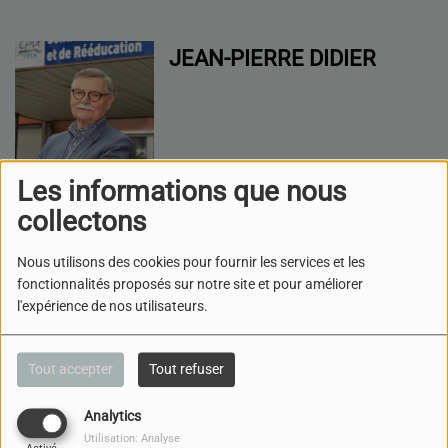
JEAN-PIERRE DIDIER
Les informations que nous
collectons
LOLA DUBOIS
Nous utilisons des cookies pour fournir les services et les
fonctionnalités proposés sur notre site et pour améliorer
l'expérience de nos utilisateurs.
Tout accepter
Tout refuser
Analytics
Utilisation: Analyse