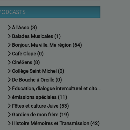
PODCASTS
À l'Asso (3)
Balades Musicales (1)
Bonjour, Ma ville, Ma région (64)
Café Clope (0)
CinéSens (8)
Collège Saint-Michel (0)
De Bouche à Oreille (0)
Éducation, dialogue interculturel et citoyenneté (18)
émissions spéciales (11)
Fêtes et culture Juive (53)
Gardien de mon frère (19)
Histoire Mémoires et Transmission (42)