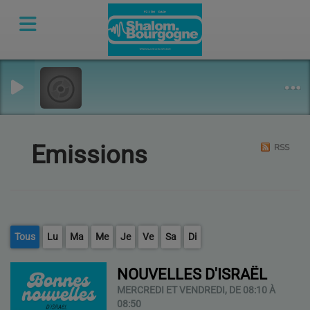
Emissions
RSS
Tous
Lu
Ma
Me
Je
Ve
Sa
Di
NOUVELLES D'ISRAËL
MERCREDI ET VENDREDI, DE 08:10 À
08:50