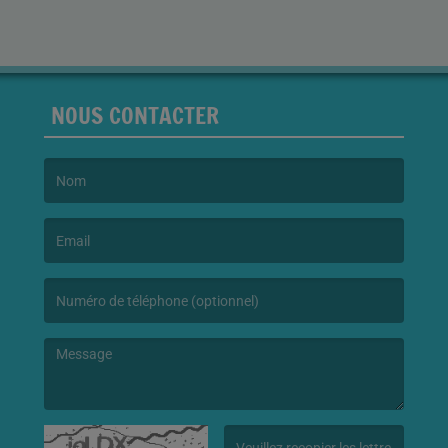
NOUS CONTACTER
(Le nom est obligatoire. )
(L’email est obligatoire. )
(Le message est obligatoire. )