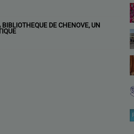
A BIBLIOTHÈQUE DE CHENÔVE, UN
TIQUE