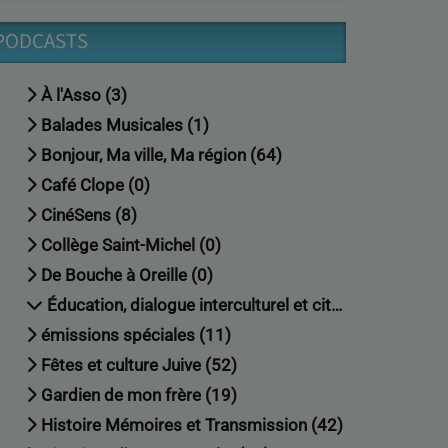
PODCASTS
À l'Asso (3)
Balades Musicales (1)
Bonjour, Ma ville, Ma région (64)
Café Clope (0)
CinéSens (8)
Collège Saint-Michel (0)
De Bouche à Oreille (0)
Éducation, dialogue interculturel et citoyenneté (18)
émissions spéciales (11)
Fêtes et culture Juive (52)
Gardien de mon frère (19)
Histoire Mémoires et Transmission (42)