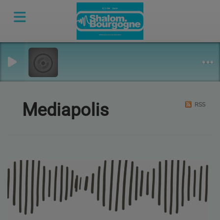
Mediapolis
RSS