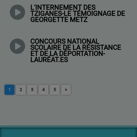
L’INTERNEMENT DES
TZIGANES-LE TÉMOIGNAGE DE
GEORGETTE METZ
CONCOURS NATIONAL
SCOLAIRE DE LA RÉSISTANCE
ET DE LA DÉPORTATION-
LAURÉAT.ES
1
2
3
4
5
>