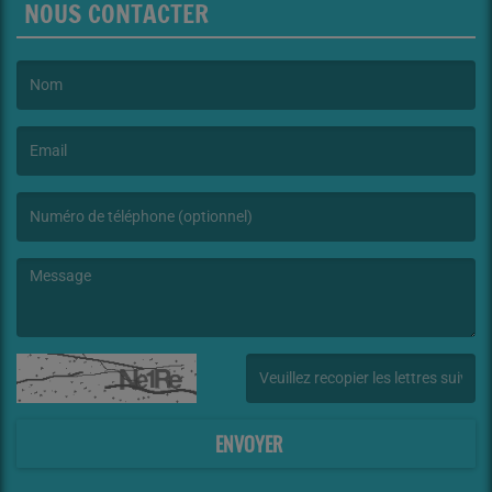
NOUS CONTACTER
(Le nom est obligatoire. )
(L’email est obligatoire. )
(Le message est obligatoire. )
(Captcha invalide. )
ENVOYER