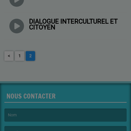
DIALOGUE INTERCULTUREL ET
CITOYEN
<
1
2
NOUS CONTACTER
(Le nom est obligatoire. )