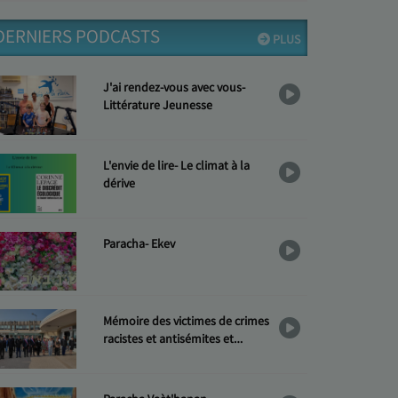
DERNIERS PODCASTS
PLUS
J'ai rendez-vous avec vous-
Littérature Jeunesse
L'envie de lire- Le climat à la
dérive
Paracha- Ekev
Mémoire des victimes de crimes
racistes et antisémites et
Hommage aux « Justes »