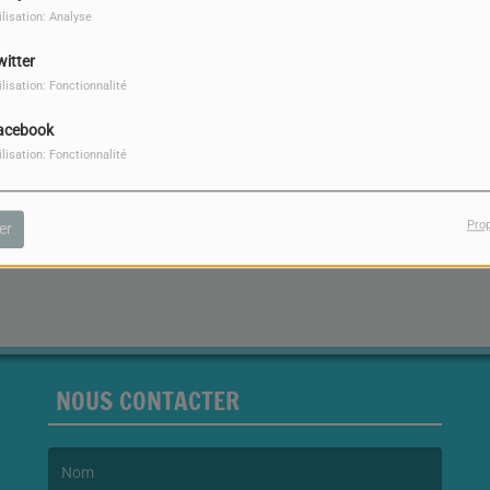
ilisation: Analyse
witter
ilisation: Fonctionnalité
acebook
ilisation: Fonctionnalité
Pro
er
NOUS CONTACTER