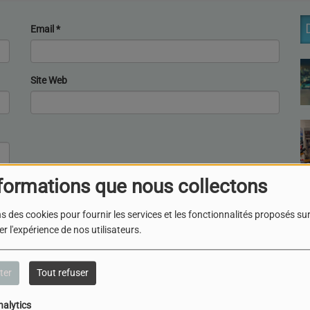
Email
*
Site Web
formations que nous collectons
s des cookies pour fournir les services et les fonctionnalités proposés sur 
r l'expérience de nos utilisateurs.
ter
Tout refuser
ENVOYER VOTRE MESSAGE
nalytics