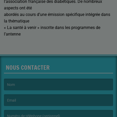
l’association française des diabétiques. De nombreux
aspects ont été
abordés au cours d’une émission spécifique intégrée dans
la thématique
« La santé à venir » inscrite dans les programmes de
l’antenne
NOUS CONTACTER
(Le nom est obligatoire. )
(L’email est obligatoire. )