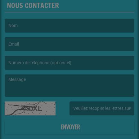
NOUS CONTACTER
(Le nom est obligatoire. )
(L’email est obligatoire. )
(Le message est obligatoire. )
(Captcha invalide. )
ENVOYER