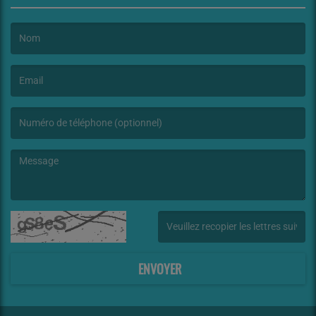
(Le nom est obligatoire. )
(L’email est obligatoire. )
(Le message est obligatoire. )
(Captcha invalide. )
ENVOYER