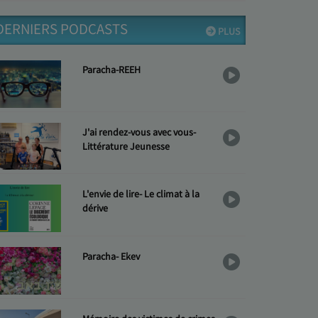
DERNIERS PODCASTS
PLUS
Paracha-REEH
J'ai rendez-vous avec vous-
Littérature Jeunesse
L'envie de lire- Le climat à la
dérive
Paracha- Ekev