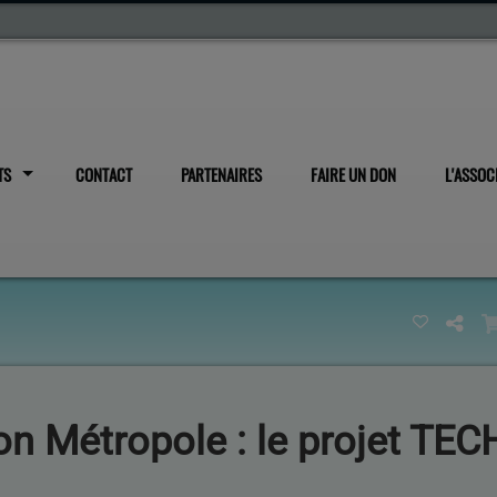
TS
CONTACT
PARTENAIRES
FAIRE UN DON
L'ASSOC
jon Métropole : le projet T