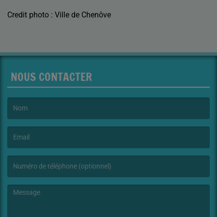
Credit photo : Ville de Chenôve
NOUS CONTACTER
(Le nom est obligatoire. )
(L’email est obligatoire. )