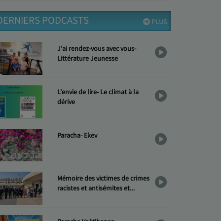
DERNIERS PODCASTS
PLUS
J'ai rendez-vous avec vous-
Littérature Jeunesse
L'envie de lire- Le climat à la
dérive
Paracha- Ekev
Mémoire des victimes de crimes
racistes et antisémites et
Hommage aux « Justes »