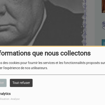
formations que nous collectons
s des cookies pour fournir les services et les fonctionnalités proposés sur 
r l'expérience de nos utilisateurs.
ter
Tout refuser
nalytics
ilisation: Analyse