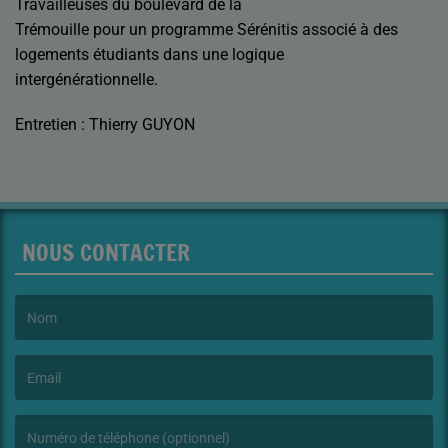
Travailleuses du boulevard de la
Trémouille pour un programme Sérénitis associé à des
logements étudiants dans une logique
intergénérationnelle.
Entretien : Thierry GUYON
NOUS CONTACTER
(Le nom est obligatoire. )
(L’email est obligatoire. )