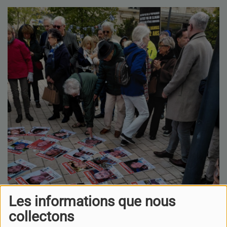
Les informations que nous
collectons