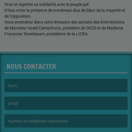
l'Iran et exprime sa solidarité avec le peuple juif.
Il faut noter la présence de nombreux élus de Dijon de la majorité et
de l'opposition.
Vous entendrez dans cette émission des extraits des interventions
de Monsieur Israël Cemachovic, président de l'ACID et de Madame
Françoise Tenenbaum, présidente de la LICRA.
NOUS CONTACTER
(Le nom est obligatoire. )
(L’email est obligatoire. )