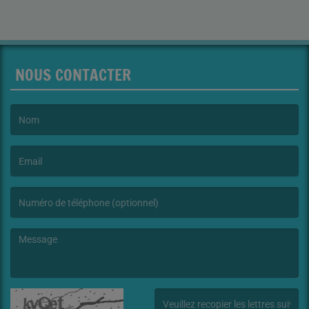
NOUS CONTACTER
(Le nom est obligatoire. )
(L’email est obligatoire. )
(Le message est obligatoire. )