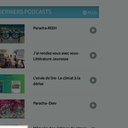
DERNIERS PODCASTS
PLUS
Paracha-REEH
J'ai rendez-vous avec vous-
Littérature Jeunesse
L'envie de lire- Le climat à la
dérive
Paracha- Ekev