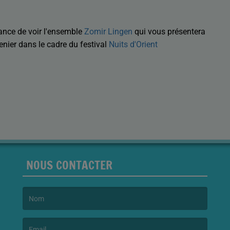
ance de voir l'ensemble
Zomir Lingen
qui vous présentera
renier dans le cadre du festival
Nuits d'Orient
NOUS CONTACTER
(Le nom est obligatoire. )