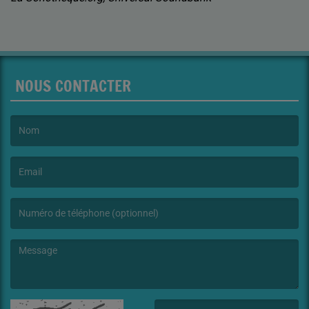
NOUS CONTACTER
(Le nom est obligatoire. )
(L’email est obligatoire. )
(Le message est obligatoire. )