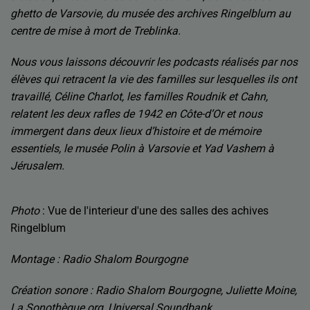
ghetto de Varsovie, du musée des archives Ringelblum au
centre de mise à mort de Treblinka.
Nous vous laissons découvrir les podcasts réalisés par nos
élèves qui retracent la vie des familles sur lesquelles ils ont
travaillé, Céline Charlot, les familles Roudnik et Cahn,
relatent les deux rafles de 1942 en Côte-d’Or et nous
immergent dans deux lieux d’histoire et de mémoire
essentiels, le musée Polin à Varsovie et Yad Vashem à
Jérusalem.
Photo
: Vue de l'interieur d'une des salles des achives
Ringelblum
Montage : Radio Shalom Bourgogne
Création sonore : Radio Shalom Bourgogne, J
uliette Moine,
La Sonothèque.org, Universal Soundbank