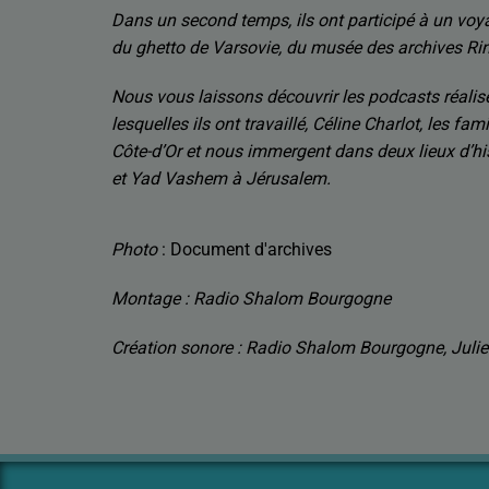
Dans un second temps, ils ont participé à un voy
du ghetto de Varsovie, du musée des archives Rin
Nous vous laissons découvrir les podcasts réalisés
lesquelles ils ont travaillé, Céline Charlot, les fa
Côte-d’Or et nous immergent dans deux lieux d’his
et Yad Vashem à Jérusalem.
Photo
: Document d'archives
Montage : Radio Shalom Bourgogne
Création sonore : Radio Shalom Bourgogne, J
uli