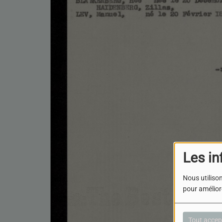
Les in
Nous utilison
pour améliore
Tout accep