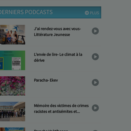
DERNIERS PODCASTS
PLUS
J'ai rendez-vous avec vous-
Littérature Jeunesse
L'envie de lire- Le climat à la
dérive
Paracha- Ekev
Mémoire des victimes de crimes
racistes et antisémites et
Hommage aux « Justes »