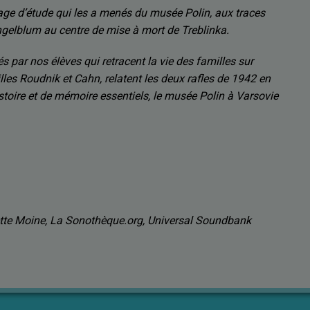
age d’étude qui les a menés du musée Polin, aux traces
gelblum au centre de mise à mort de Treblinka.
 par nos élèves qui retracent la vie des familles sur
milles Roudnik et Cahn, relatent les deux rafles de 1942 en
toire et de mémoire essentiels, le musée Polin à Varsovie
ette Moine, La Sonothèque.org, Universal Soundbank