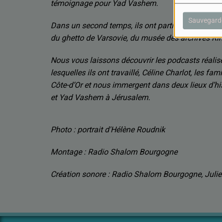
témoignage pour Yad Vashem.
Sauvegard
Dans un second temps, ils ont participé à un voy
du ghetto de Varsovie, du musée des archives Rin
Nous vous laissons découvrir les podcasts réalisés
lesquelles ils ont travaillé, Céline Charlot, les fa
Côte-d’Or et nous immergent dans deux lieux d’his
et Yad Vashem à Jérusalem.
Photo : portrait d'Hélène Roudnik
Montage : Radio Shalom Bourgogne
Création sonore : Radio Shalom Bourgogne, J
uli