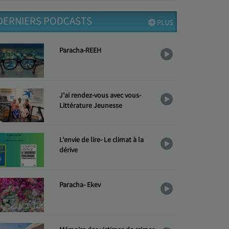
DERNIERS PODCASTS
PLUS
Paracha-REEH
J'ai rendez-vous avec vous-
Littérature Jeunesse
L'envie de lire- Le climat à la
dérive
Paracha- Ekev