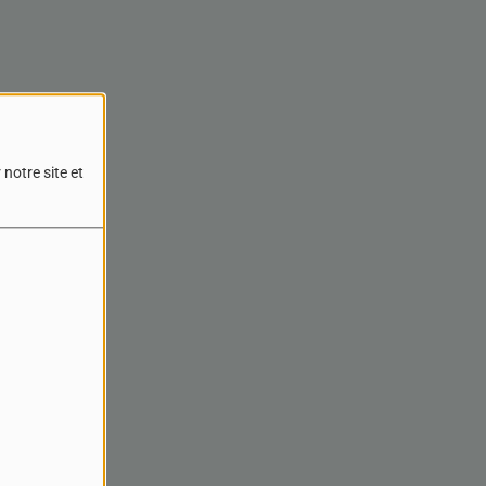
notre site et
reur.