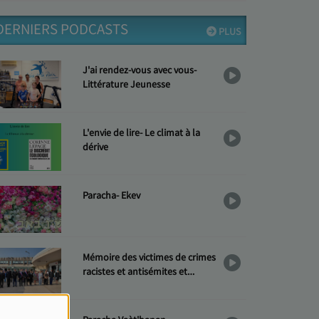
DERNIERS PODCASTS
PLUS
J'ai rendez-vous avec vous-
Littérature Jeunesse
L'envie de lire- Le climat à la
dérive
Paracha- Ekev
Mémoire des victimes de crimes
racistes et antisémites et
Hommage aux « Justes »