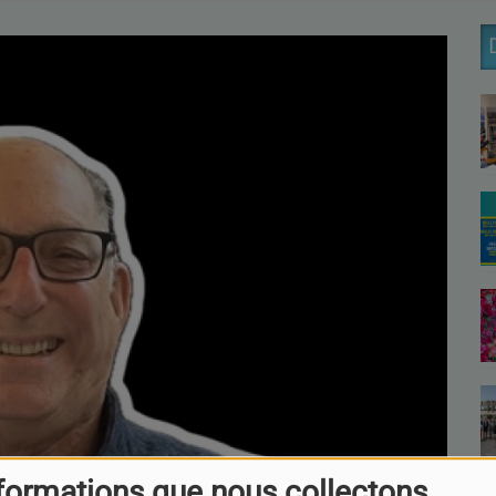
formations que nous collectons