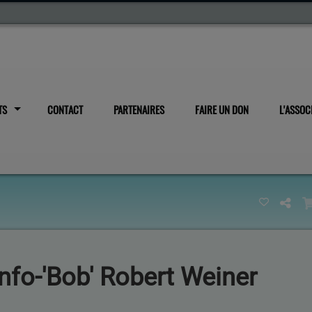
TS
CONTACT
PARTENAIRES
FAIRE UN DON
L'ASSOC
nfo-'Bob' Robert Weiner