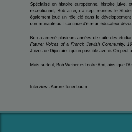
Spécialisé en histoire européenne, histoire juive,
exceptionnel, Bob a reçu à sept reprises le Stud
également joué un rôle clé dans le développement d
communauté ou il continue d’être un éducateur dévou
Bob a amené plusieurs années de suite des étudiant
Future: Voices of a French Jewish Community, 19
Juives de Dijon ainsi qu’un possible avenir. On peut 
Mais surtout, Bob Weiner est notre Ami, ainsi que l’
Interview : Aurore Tenenbaum