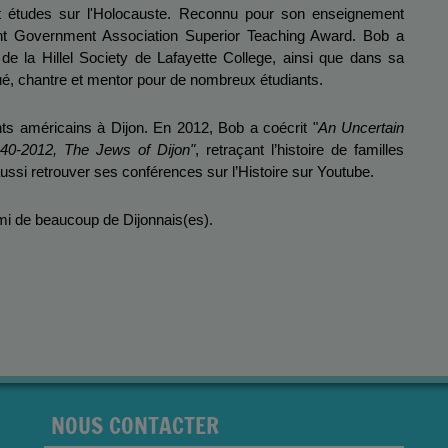
 et études sur l'Holocauste. Reconnu pour son enseignement 
ent Government Association Superior Teaching Award. Bob a 
e la Hillel Society de Lafayette College, ainsi que dans sa 
é, chantre et mentor pour de nombreux étudiants.
s américains à Dijon. En 2012, Bob a coécrit "
An Uncertain 
40-2012, The Jews of Dijon"
, retraçant l’histoire de familles 
aussi retrouver ses conférences sur l’Histoire sur Youtube.
Ami de beaucoup de Dijonnais(es).
NOUS CONTACTER