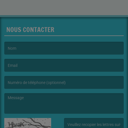
NOUS CONTACTER
(Le nom est obligatoire. )
(L’email est obligatoire. )
(Le message est obligatoire. )