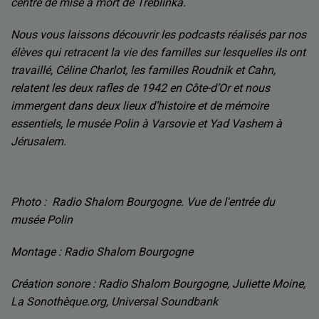
centre de mise à mort de Treblinka.
Nous vous laissons découvrir les podcasts réalisés par nos
élèves qui retracent la vie des familles sur lesquelles ils ont
travaillé, Céline Charlot, les familles Roudnik et Cahn,
relatent les deux rafles de 1942 en Côte-d’Or et nous
immergent dans deux lieux d’histoire et de mémoire
essentiels, le musée Polin à Varsovie et Yad Vashem à
Jérusalem.
Photo : Radio Shalom Bourgogne. Vue de l'entrée du
musée Polin
Montage : Radio Shalom Bourgogne
Création sonore : Radio Shalom Bourgogne, J
uliette Moine,
La Sonothèque.org, Universal Soundbank