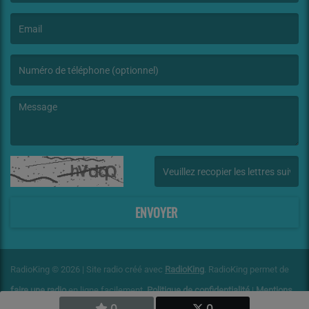
(Le nom est obligatoire. )
(L’email est obligatoire. )
(Le message est obligatoire. )
(Captcha invalide. )
ENVOYER
RadioKing © 2026 | Site radio créé avec
RadioKing
. RadioKing permet de
faire une radio
en ligne facilement.
Politique de confidentialité
|
Mentions