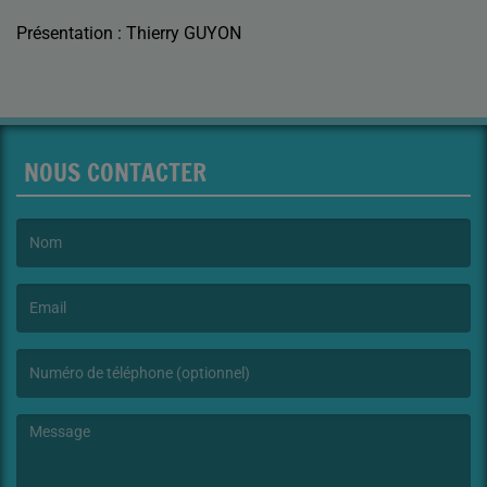
Présentation : Thierry GUYON
NOUS CONTACTER
(Le nom est obligatoire. )
(L’email est obligatoire. )