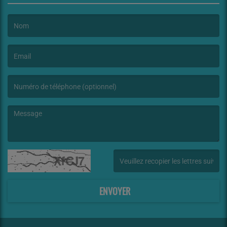
(Le nom est obligatoire. )
(L’email est obligatoire. )
(Le message est obligatoire. )
(Captcha invalide. )
ENVOYER