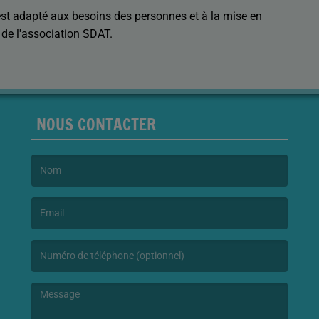
t adapté aux besoins des personnes et à la mise en 
de l'association SDAT. 
NOUS CONTACTER
(Le nom est obligatoire. )
(L’email est obligatoire. )