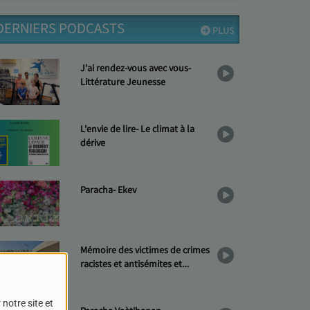
DERNIERS PODCASTS
PLUS
J'ai rendez-vous avec vous-
Littérature Jeunesse
L'envie de lire- Le climat à la
dérive
Paracha- Ekev
Mémoire des victimes de crimes
racistes et antisémites et
Hommage aux « Justes »
notre site et