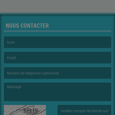
NOUS CONTACTER
(Le nom est obligatoire. )
(L’email est obligatoire. )
(Le message est obligatoire. )