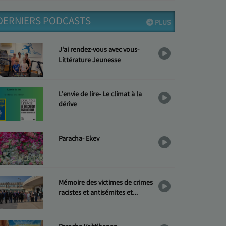
DERNIERS PODCASTS
PLUS
J'ai rendez-vous avec vous-
Littérature Jeunesse
L'envie de lire- Le climat à la
dérive
Paracha- Ekev
Mémoire des victimes de crimes
racistes et antisémites et
Hommage aux « Justes »