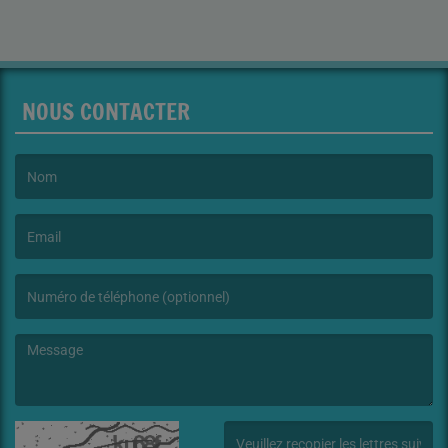
NOUS CONTACTER
(Le nom est obligatoire. )
(L’email est obligatoire. )
(Le message est obligatoire. )