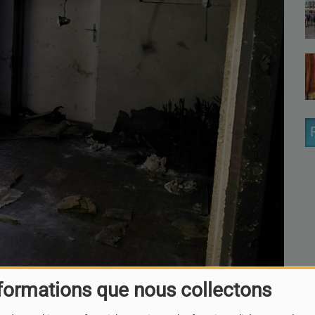
formations que nous collectons