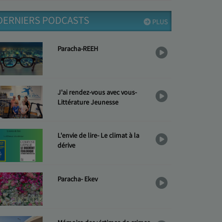
DERNIERS PODCASTS
PLUS
Paracha-REEH
J'ai rendez-vous avec vous-
Littérature Jeunesse
L'envie de lire- Le climat à la
dérive
Paracha- Ekev