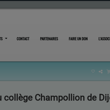
TS
CONTACT
PARTENAIRES
FAIRE UN DON
L'ASSOC
u collège Champollion de Di