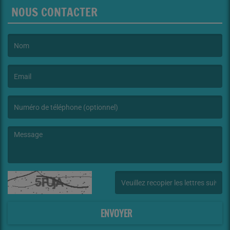
NOUS CONTACTER
(Le nom est obligatoire. )
(L’email est obligatoire. )
(Le message est obligatoire. )
(Captcha invalide. )
ENVOYER