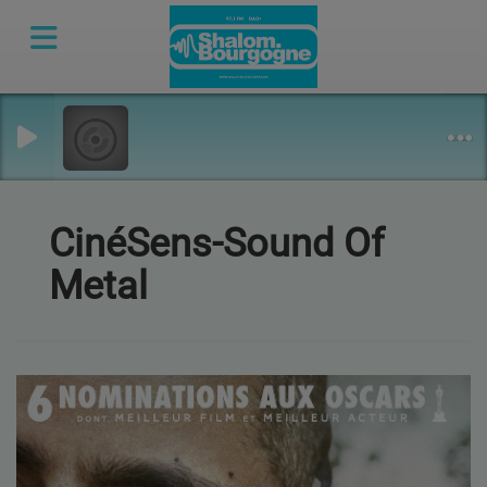
CinéSens-Sound Of
Metal